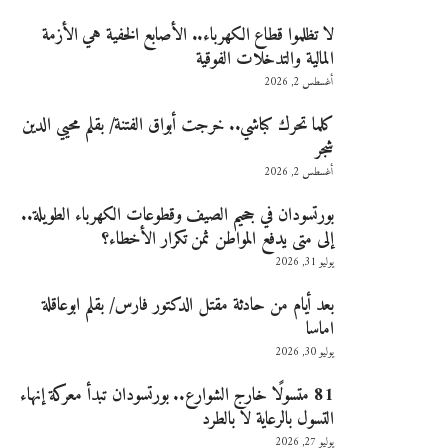
لا تظلموا قطاع الكهرباء.. الأصابع الخفية هي الأزمة
المالية والتدخلات الفوقية
أغسطس 2, 2026
كلما تحرك كباشي.. خرجت أبواق الفتنة/ بقلم محيي الدين
شجر
أغسطس 2, 2026
بورتسودان في جحيم الصيف وقطوعات الكهرباء الطويلة..
إلى متى يدفع المواطن ثمن تكرار الأخطاء؟
يوليو 31, 2026
بعد أيام من حادثة مقتل الدكتور فارس/ بقلم ابوعاقلة
اماسا
يوليو 30, 2026
81 متسولًا خارج الشوارع.. بورتسودان تبدأ معركة إنهاء
التسول بالرعاية لا بالطرد
يوليو 27, 2026