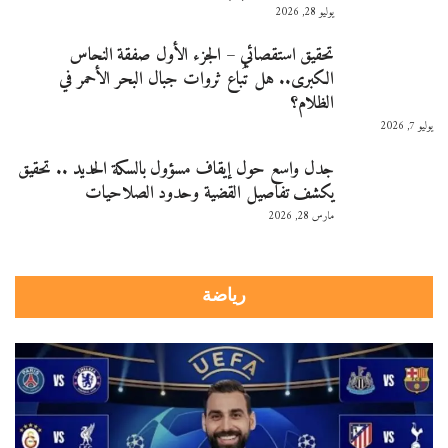
يوليو 28, 2026
تحقيق استقصائي – الجزء الأول صفقة النحاس
الكبرى.. هل تُباع ثروات جبال البحر الأحمر في
الظلام؟
يوليو 7, 2026
جدل واسع حول إيقاف مسؤول بالسكة الحديد .. تحقيق
يكشف تفاصيل القضية وحدود الصلاحيات
مارس 28, 2026
رياضة