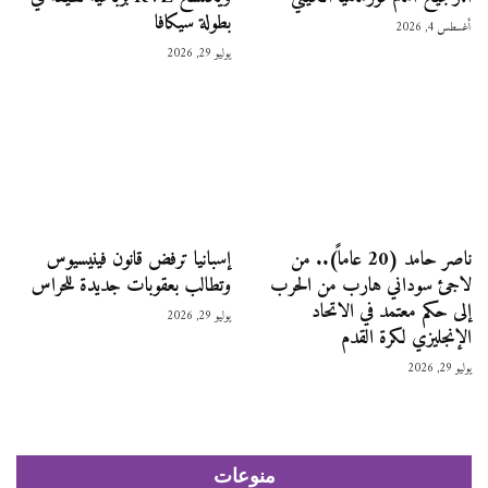
بطولة سيكافا
أغسطس 4, 2026
يوليو 29, 2026
ناصر حامد (20 عاماً).. من
إسبانيا ترفض قانون فينيسيوس
لاجئ سوداني هارب من الحرب
وتطالب بعقوبات جديدة للحراس
إلى حكم معتمد في الاتحاد
يوليو 29, 2026
الإنجليزي لكرة القدم
يوليو 29, 2026
منوعات