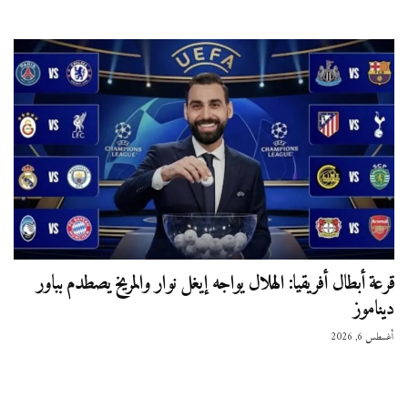
قرعة أبطال أفريقيا: الهلال يواجه إيغل نوار والمريخ يصطدم بباور
ديناموز
أغسطس 6, 2026