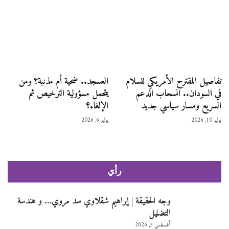
تفاصيل المقترح الأمريكي للسلام
العسجد.. ضحية أم مذنبة؟ ومن
في السودان.. انسحاب الدعم
يتحمل مسؤولية الترخيص ثم
السريع ومسار سياسي جديد
الإلغاء؟
يوليو 10, 2026
يوليو 6, 2026
رأي
وجه الحقيقة | إبراهيم شقلاوي سد مروي… و هندسة
التضليل
أغسطس 5, 2026