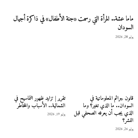
ماما عشة.. المرأة التي رسمت «جنة الأطفال» في ذاكرة أجيال
السودان
يوليو 28, 2026
قانون جرائم المعلوماتية في
تقرير | تزايد ظهور التماسيح في
السودان.. ما الذي تغير؟ وما
الشمالية.. الأسباب والمخاطر
الذي يجب أن يعرفه الصحفي قبل
يوليو 19, 2026
النشر؟
يوليو 26, 2026