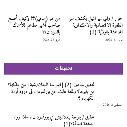
حوار / والي نهر النيل يكشف سر
من هو (سامي)؟؟ وكيف أصبح
الطفرة الاقتصادية والاستثمارية
صاحب أشهر مطاعم للأسماك
المدهشة بالولاية (1)
بالسودان؟؟
أبريل 27, 2026
أبريل 25, 2026
تحقيقات
تحقيق خاص (2) | البارجة البنغلاديشية : من يملكها؟
من يديرها؟ ولماذا غابت عن بورتسودان في ذروة أزمة
الكهرباء ؟
أغسطس 2, 2026
تحقيق / بارجة بنغلاديش في بورتسودان.. ماذا وراء
الصفقة العائمة؟(1)