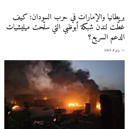
بريطانيا والإمارات في حرب السودان: كيف
غطّت لندن شبكة أبوظبي التي سلّحت ميليشيات
الدعم السريع؟
On
يوليو 8, 2026