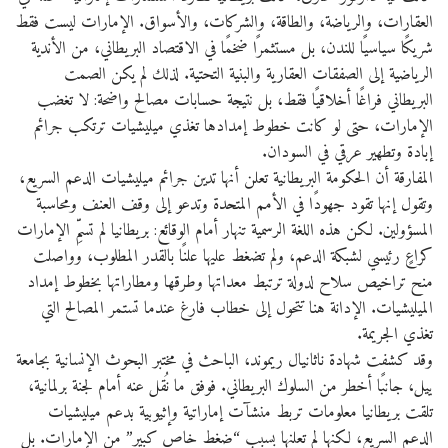
العقارات، والرياضة، والطاقة، والشركات، والأسواق. الإمارات ليست فقط
شريكًا سياسيًا للندن، بل مستثمرًا ضخمًا في الاقتصاد البريطاني، من الأندية
الرياضية إلى الصفقات العقارية والبنية التحتية. لذلك لم يكن الصمت
البريطاني فراغًا أخلاقيًا فقط، بل نتيجة حسابات مصالح واضحة: لا تغضب
الإمارات، حتى لو كانت خطوط إمدادها تغذي ميليشيات ترتكب جرائم
إبادة وتطهير عرقي في السودان.
المفارقة أن الحكومة البريطانية تعلن أنها تدين جرائم ميليشيات الدعم السريع،
وتقول إنها تقود جهودًا في الأمم المتحدة وتدعو إلى وقف العنف ومحاسبة
المسؤولين. لكن هذه اللغة الرسمية تنهار أمام الوقائع: بريطانيا لم تسمِّ الإمارات
كراعٍ رئيسي لشبكة الدعم، ولم تضغط عليها علنًا بالقدر المطلوب، وواصلت
منح تراخيص سلاح لدولة ترتبط معداتها وطرقها ومطاراتها بخطوط إمداد
الميليشيات. الإدانة هنا تتحول إلى خطاب فارغ عندما تستمر المصالح التي
تغذي الجريمة.
وقد كشفت شهادة ناثانيال ريموند، الباحث في مختبر البحوث الإنسانية بجامعة
ييل، جانبًا أخطر من السلوك البريطاني. فوفق ما نُقل عنه أمام لجنة برلمانية،
تلقت بريطانيا معلومات تربط منشآت إماراتية وإثيوبية بدعم ميليشيات
الدعم السريع، لكنها لم تعلنها بسبب “ضغط خاص كبير” من الإمارات. بل