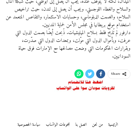
الميدان، لكنه لا يتوقف عنده. يجب أن يصل إلى أبوظبي، حيث شبكة المال
والسلاح والغطاء اللوجستي. ويجب أن يصل إلى لندن، حيث تراخيص
السلاح، والصمت الدبلوماسي، وحسابات الاستثمار، والتقاعس المتعمد عن
استخدام موقع بريطانيا في مجلس الأمن لحماية المدنيين.
دارفور لم تُذبح فقط بسلاح الميليشيات. ذُبحت أيضًا بصمت الدول التي
عرفت، وبأموال الدول التي موّلت، وبمعدات الدول التي صدّرت،
وبقرارات الحكومات التي وضعت مصالحها مع الإمارات فوق حياة
السودانيين.
Share
الرئيسية
من نحن
اتصل بنا
مجموعات الواتساب
سياسة الخصوصية