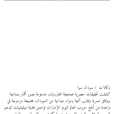
وكالات / سودان سوا
كشفت تحقيقات حصرية لصحيفة الغارديان، مدعومة بصور أقمار صناعية
ووثائق مسربة وتقارير أممية ومواد ميدانية من السودان، فضيحة مزدوجة في
واحدة من أبشع حروب العالم اليوم: الإمارات تواصل تغذية ميليشيات الدعم