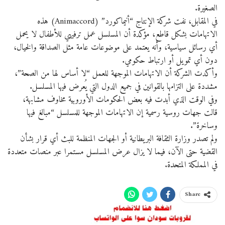
الصغيرة.
في المقابل، نفت شركة الإنتاج “أنيماكورد” (Animaccord) هذه
الاتهامات بشكل قاطع، مؤكدة أن المسلسل عمل ترفيهي للأطفال لا يحمل
أي رسائل سياسية، وأنه يعتمد على موضوعات عامة مثل الصداقة والخيال،
دون أي تمويل أو ارتباط حكومي.
وأكدت الشركة أن الاتهامات الموجهة للعمل “لا أساس لها من الصحة”،
مشددة على التزامها بالقوانين في جميع الدول التي يُعرض فيها المسلسل.
وفي الوقت الذي أبدت فيه بعض الحكومات الأوروبية مخاوف مشابهة،
قالت جهات روسية رسمية إن الاتهامات الموجهة للمسلسل “مبالغ فيها
وساخرة”.
ولم تصدر وزارة الثقافة البريطانية أو الجهات المنظمة للبث أي قرار بشأن
القضية حتى الآن، فيما لا يزال عرض المسلسل مستمرا عبر منصات متعددة
في المملكة المتحدة.
Share