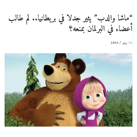
“ماشا والدب” يثير جدلا في بريطانيا.. لم طالب
أعضاء في البرلمان بمنعه؟
On
يوليو 7, 2026