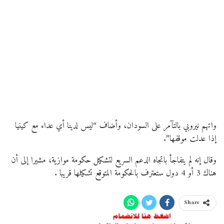
واتهم نيروبي بالتآمر على السودان، وأضاف “ليس لدينا أي عداء مع كينيا
إذا عدلت موقفها”.
وقال إنه لم يتفاجأ باتجاه الدعم السريع لتشكيل حكومة موازية، مشيرا إلى أن
هناك 3 أو 4 دول ستعترف بالحكومة المتوقع تشكيلها قريبا .
Share