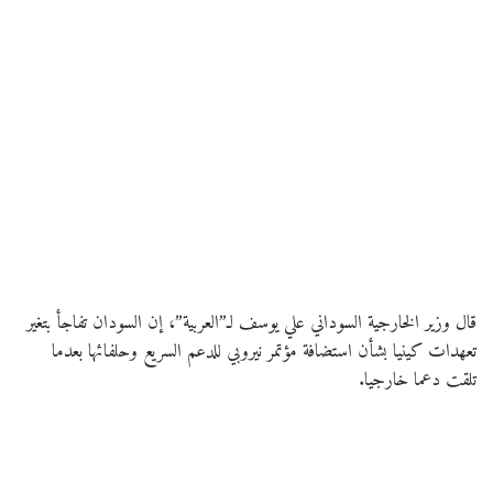
قال وزير الخارجية السوداني علي يوسف لـ”العربية”، إن السودان تفاجأ بتغير
تعهدات كينيا بشأن استضافة مؤتمر نيروبي للدعم السريع وحلفائها بعدما
تلقت دعما خارجيا.