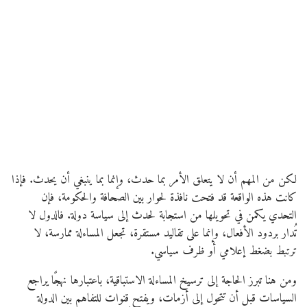
لكن من المهم أن لا يتعلق الأمر بما حدث، وإنما بما ينبغي أن يحدث. فإذا
كانت هذه الواقعة قد فتحت نافذة لحوار بين الصحافة والحكومة، فإن
التحدي يكمن في تحويلها من استجابة لحدث إلى سياسة دولة. فالدول لا
تُدار بردود الأفعال، وإنما على تقاليد مستقرة، تجعل المساءلة ممارسة، لا
ترتبط بضغط إعلامي أو ظرف سياسي.
ومن هنا تبرز الحاجة إلى ترسيخ المساءلة الاستباقية، باعتبارها نهجًا يراجع
السياسات قبل أن تتحول إلى أزمات، ويفتح قنوات للتفاهم بين الدولة