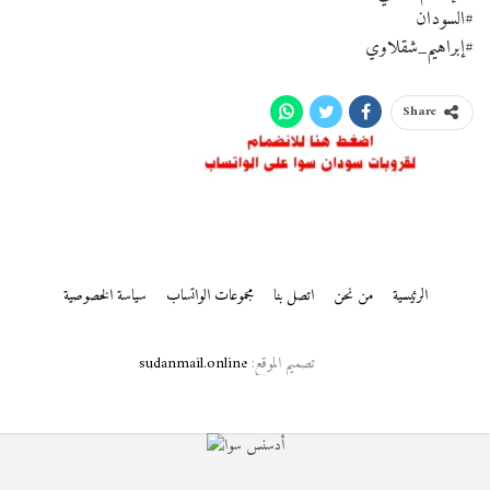
#السودان
#إبراهيم_شقلاوي
Share
الرئيسية
من نحن
اتصل بنا
مجموعات الواتساب
سياسة الخصوصية
تصميم الموقع:
sudanmail.online