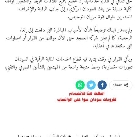
حق تلقائي في تقديم خدماتها، إذ تخضع جميع علاقات الربط والتشغيل لموافقة
كتابية مسبقة من بنك السودان المركزي، إلى جانب الرقابة والإشراف
المستمرين طوال فترة سريان الترخيص.
ولم يصدر البنك توضيحًا بشأن الأسباب المباشرة التي دفعت إلى إلغاء
الرخصة، كما لم تعلن شركة العسجد حتى الآن موقفها من القرار أو الخطوات
التي ستتخذها في أعقابه.
ويأتي القرار في وقت يشهد فيه قطاع الخدمات المالية الرقمية في السودان
تطورات متسارعة، وسط متابعة واسعة من المهتمين بالشأنين المصرفي والتقني.
Share
الرئيسية
من نحن
اتصل بنا
مجموعات الواتساب
سياسة الخصوصية