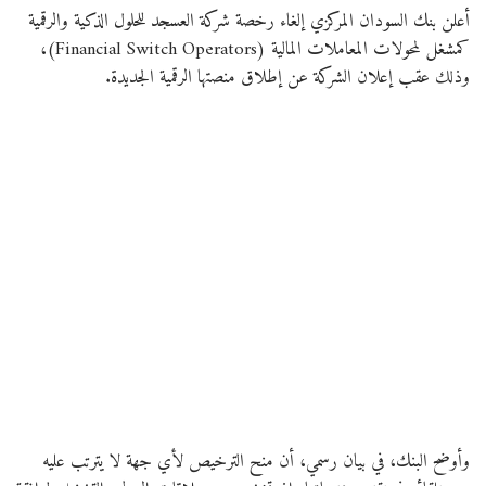
أعلن بنك السودان المركزي إلغاء رخصة شركة العسجد للحلول الذكية والرقمية
كمشغل لمحولات المعاملات المالية (Financial Switch Operators)،
وذلك عقب إعلان الشركة عن إطلاق منصتها الرقمية الجديدة.
وأوضح البنك، في بيان رسمي، أن منح الترخيص لأي جهة لا يترتب عليه