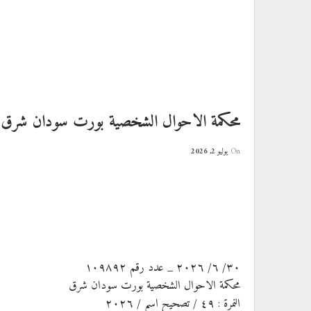
محكمة الاحوال الشخصية بورت سودان شرق
On
يوليو 2, 2026
٣٠/ ٦/ ٢٠٢٦ _ عدد رقم ١٠٩٨٩٢
محكمة الاحوال الشخصية بورت سودان شرق
النمرة : ٤٩ / تصحيح اسم / ٢٠٢٦