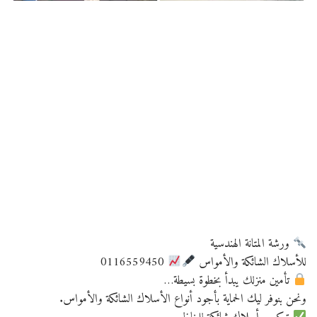
ورشة المتانة الهندسية
للأسلاك الشائكة والأمواس
0116559450
تأمين منزلك يبدأ بخطوة بسيطة…
ونحن بنوفر ليك الحماية بأجود أنواع الأسلاك الشائكة والأمواس.