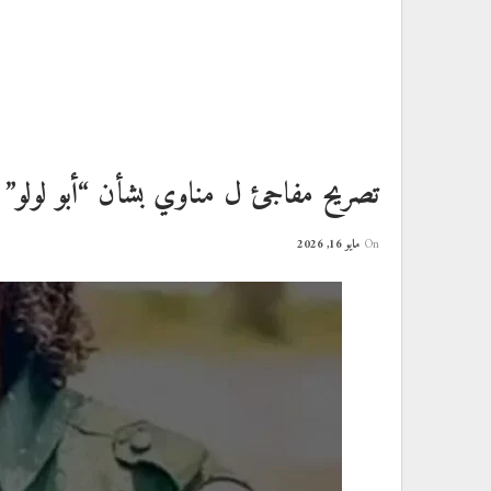
تصريح مفاجئ ل مناوي بشأن “أبو لولو”
On
مايو 16, 2026