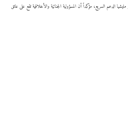
يشيا الدعم السريع، مؤكداً أن المسؤولية الجنائية والأخلاقية تقع على عاتق