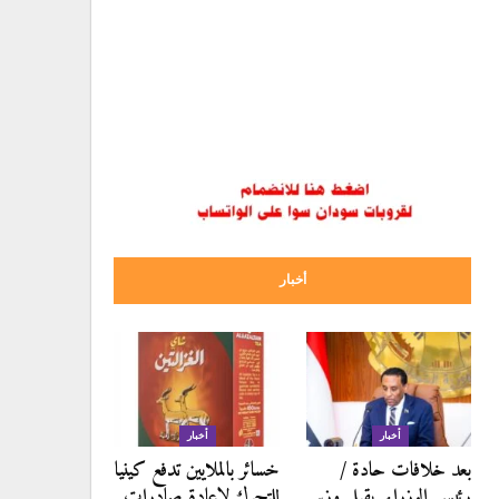
أخبار
أخبار
أخبار
بعد خلافات حادة /
خسائر بالملايين تدفع كينيا
رئيس الوزراء يقيل وزير
للتحرك لإعادة صادرات