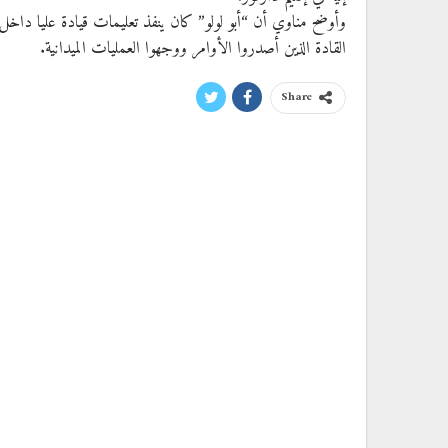
وأوضح مناوي أن “أبو لولو” كان ينفذ تعليمات قيادة عليا داخل مل
القادة الذين أصدروا الأوامر ووجهوا العمليات الميدانية.
Share