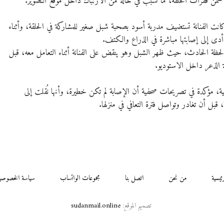
 فقرات الحلقة، ما تسبب في حالة من الارتباك داخل موقع التصوير.
الفنانة تستضيف مدربة أسود بصحبة شبل صغير للمشاركة في الحلقة، وأثناء
دى إلى إصابتها مباشرة في الذراع والكتف.
لحظة الحادث، حيث ظهر الشبل وهو ينقض على الفنانة أثناء التعامل معه، قبل
 الذعر داخل الاستوديو.
ة، مؤكدة في تصريحات صحفية أن الإصابة لم تكن خطيرة، وأنها نُقلت إلى
قبل أن تغادر وتواصل فترة التعافي في منزلها.
رئيسية
من نحن
اتصل بنا
مجموعات الواتساب
سياسة الخصوصي
تصميم الموقع:
sudanmail.online