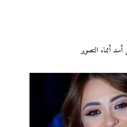
سد أثناء التصوير