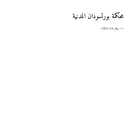
محكمة بورتسودان المدنية
On
نوفمبر 30, 2025