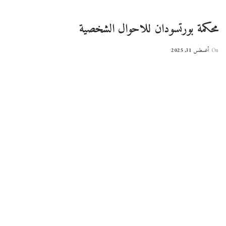
محكمة بورتسودان للاحوال الشخصية
On
أغسطس 31, 2025