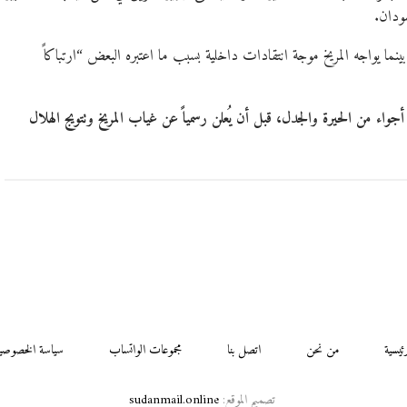
ودان.
بينما يواجه المريخ موجة انتقادات داخلية بسبب ما اعتبره البعض “ارتباكاً
واء من الحيرة والجدل، قبل أن يُعلن رسمياً عن غياب المريخ وتتويج الهلال
رئيسية
من نحن
اتصل بنا
مجموعات الواتساب
سياسة الخصوصي
تصميم الموقع:
sudanmail.online