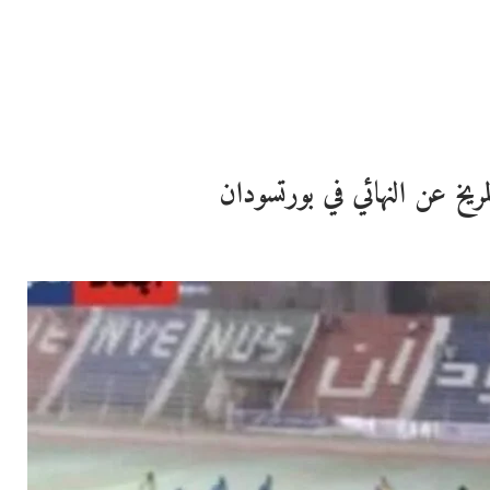
ريخ عن النهائي في بورتسودان