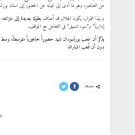
من العناصر، وهو ما أدى إلى غيابه عن الحضور إلى استاد بورتس
وبهذا القرار، يكون الهلال قد أضاف
بطولة جديدة إلى خزائنه
، 
إدارياً” و”سوء تنسيق” في التعامل مع الموقف.
يذكر أن ملعب بورتسودان شهد حضوراً جماهيرياً متوسطاً، وسط أج
دون أن تُلعب المباراة.
Share
ال