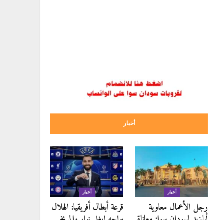
أخبار
أخبار
أخبار
رجل الأعمال معاوية
قرعة أبطال أفريقيا: الهلال
أبايزيد لسودان سوا: معاناة
يواجه إيغل نوار والمريخ