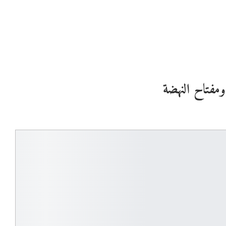
 ومفتاح النهضة