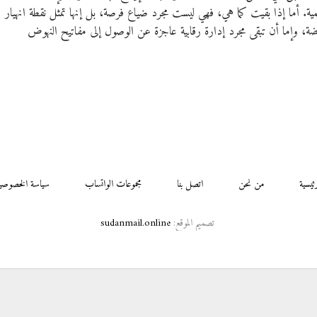
. أما إذا بقيت كما هي، فهي ليست مجرد ضياع فرصة، بل إنها تمثل نقطة انهيار
نهضة، وإما أن تبقى مجرد إدارة رقابية عاجزة عن الوصول إلى مفاتيح النهوض
رئيسية
من نحن
اتصل بنا
مجموعات الواتساب
سياسة الخصوصي
تصميم الموقع:
sudanmail.online