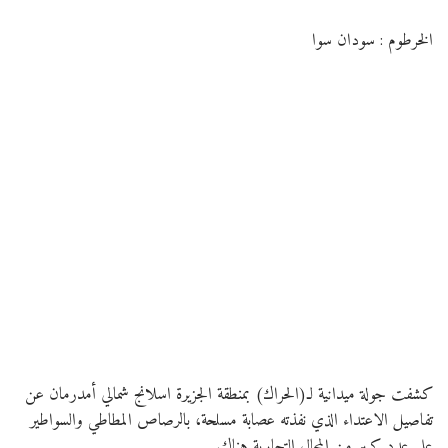
الخرطوم : سودان سوا
كشفت جولة ميدانية لـ(الحراك) بمنطقة الجزيرة اسلانج شمالي أمدرمان عن
تفاصيل الاعتداء الذي نفذته عصابة مسلحة، بالرصاص المطاطي والسواطير
على عدد كبير من المحال التجارية هناك.